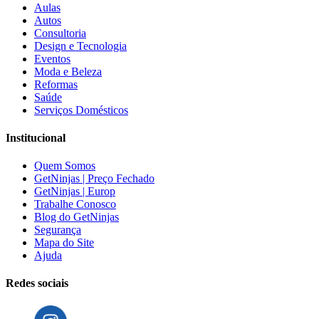
Aulas
Autos
Consultoria
Design e Tecnologia
Eventos
Moda e Beleza
Reformas
Saúde
Serviços Domésticos
Institucional
Quem Somos
GetNinjas | Preço Fechado
GetNinjas | Europ
Trabalhe Conosco
Blog do GetNinjas
Segurança
Mapa do Site
Ajuda
Redes sociais