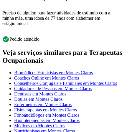
Preciso de alguém para fazer atividades de estimulo com a
minha mãe, uma idosa de 77 anos com alzheimer em
estágio inicial
Pedido atendido
Veja serviços similares para Terapeutas
Ocupacionais
Biomédicos Esteticistas em Montes Claros
Coaches Online em Montes Claros
Conselheiros Conjugais e Familiares em Montes Claros
Cuidadores de Pessoas em Montes Claros
Dentistas em Montes Claros
Doulas em Montes Claros
Enfermeiras em Montes Claros
Fisioterapeutas em Montes Claros
Fonoaudiólogos em Montes Claros
Hipnoterapeutas em Montes Claros
Médicos em Montes Claros
Nutricionistas em Montes Claros