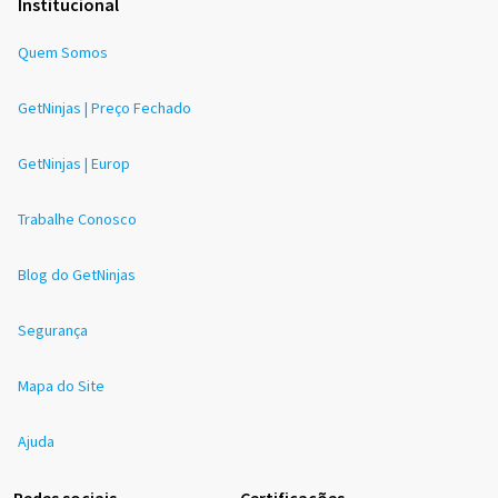
Institucional
Quem Somos
GetNinjas | Preço Fechado
GetNinjas | Europ
Trabalhe Conosco
Blog do GetNinjas
Segurança
Mapa do Site
Ajuda