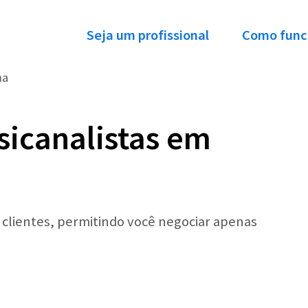
Seja um profissional
Como func
ma
sicanalistas em
r clientes, permitindo você negociar apenas