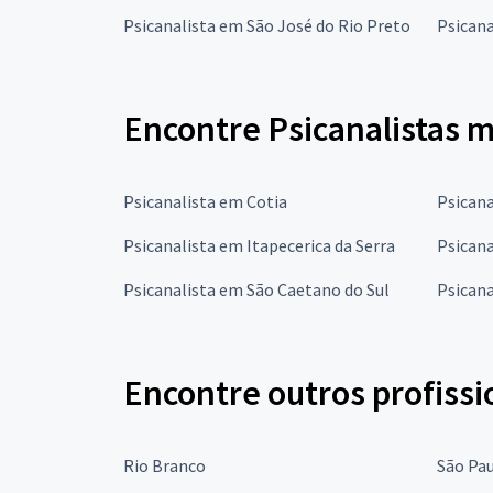
Psicanalista em São José do Rio Preto
Psican
Encontre Psicanalistas 
Psicanalista em Cotia
Psican
Psicanalista em Itapecerica da Serra
Psicana
Psicanalista em São Caetano do Sul
Psicana
Encontre outros profissi
Rio Branco
São Pa