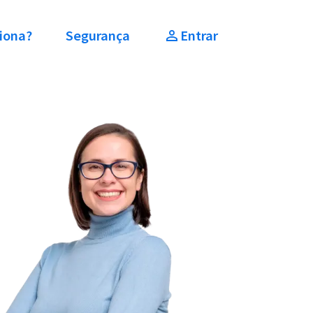
iona?
Segurança
Entrar