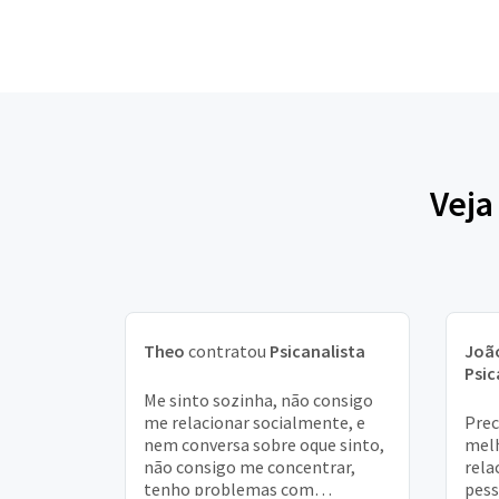
Veja
Theo
contratou
Psicanalista
Joã
Psic
Me sinto sozinha, não consigo
me relacionar socialmente, e
Prec
nem conversa sobre oque sinto,
mel
não consigo me concentrar,
rela
tenho problemas com
pess