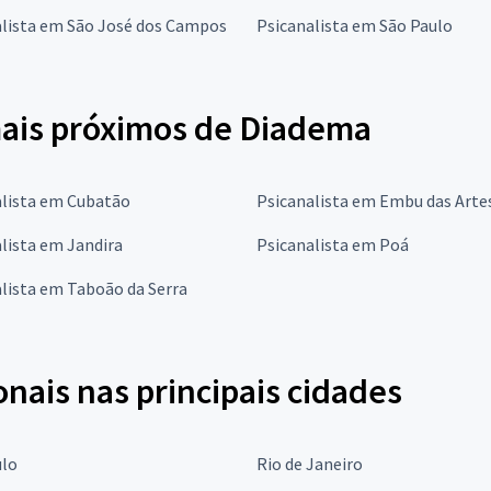
alista em São José dos Campos
Psicanalista em São Paulo
mais próximos de Diadema
alista em Cubatão
Psicanalista em Embu das Arte
lista em Jandira
Psicanalista em Poá
lista em Taboão da Serra
onais nas principais cidades
ulo
Rio de Janeiro