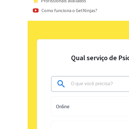
Profissionais avaliados
Como funciona o GetNinjas?
Qual serviço de Psi
Online