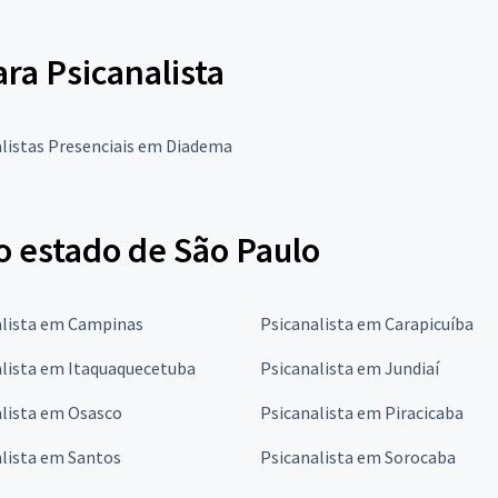
ara Psicanalista
listas Presenciais em Diadema
o estado de São Paulo
alista em Campinas
Psicanalista em Carapicuíba
alista em Itaquaquecetuba
Psicanalista em Jundiaí
alista em Osasco
Psicanalista em Piracicaba
lista em Santos
Psicanalista em Sorocaba