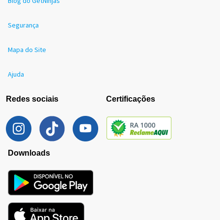
Blog do GetNinjas
Segurança
Mapa do Site
Ajuda
Redes sociais
Certificações
Downloads