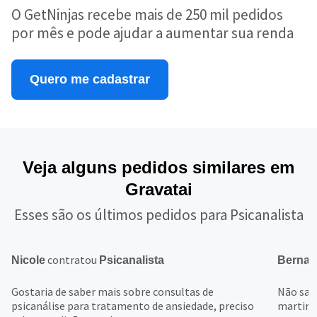
O GetNinjas recebe mais de 250 mil pedidos
por mês e pode ajudar a aumentar sua renda
Quero me cadastrar
Veja alguns pedidos similares em
Gravatai
Esses são os últimos pedidos para Psicanalista
contratou
Nicole
Psicanalista
Bernar
Gostaria de saber mais sobre consultas de
Não sab
psicanálise para tratamento de ansiedade, preciso
martiri