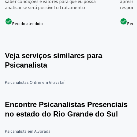
saber condições e valores para que eu possa
apresen
analisar se será possível o tratamento
respond
Pedido atendido
Pedi
Veja serviços similares para
Psicanalista
Psicanalistas Online em Gravataí
Encontre Psicanalistas Presenciais
no estado do Rio Grande do Sul
Psicanalista em Alvorada