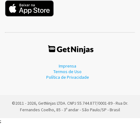
Imprensa
Termos de Uso
Política de Privacidade
©2011 - 2026, GetNinjas LTDA. CNPJ 55.744.877/0001-89 - Rua Dr.
Fernandes Coelho, 85 - 3º andar - São Paulo/SP - Brasil
;