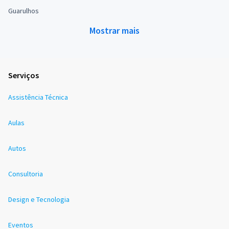
Guarulhos
Mostrar mais
Serviços
Assistência Técnica
Aulas
Autos
Consultoria
Design e Tecnologia
Eventos