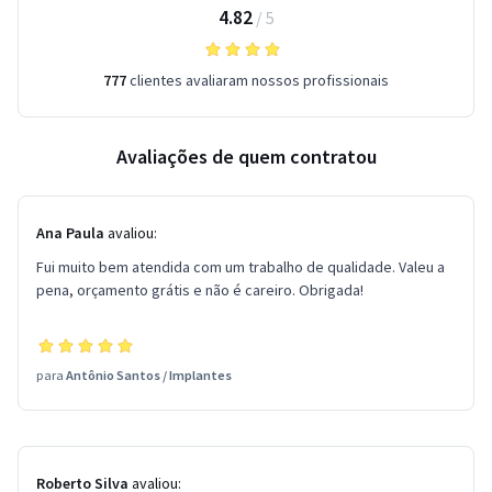
4.82
/
5
777
clientes avaliaram nossos profissionais
Avaliações de quem contratou
Ana Paula
avaliou:
Fui muito bem atendida com um trabalho de qualidade. Valeu a
pena, orçamento grátis e não é careiro. Obrigada!
para
Antônio Santos
/
Implantes
Roberto Silva
avaliou: