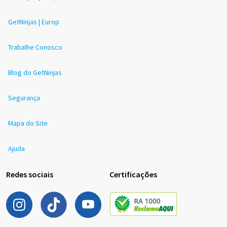
GetNinjas | Europ
Trabalhe Conosco
Blog do GetNinjas
Segurança
Mapa do Site
Ajuda
Redes sociais
Certificações