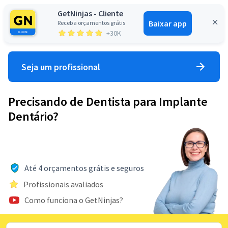
GetNinjas - Cliente
Baixar app
Receba orçamentos grátis
Entrar
+30K
Seja um profissional
Precisando de Dentista para Implante
Dentário?
Até 4 orçamentos grátis e seguros
Profissionais avaliados
Como funciona o GetNinjas?