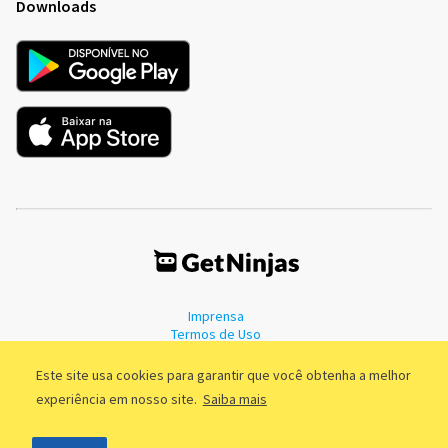
Downloads
Imprensa
Termos de Uso
Política de Privacidade
Este site usa cookies para garantir que você obtenha a melhor
experiência em nosso site.
Saiba mais
©2011 - 2026, GetNinjas LTDA. CNPJ 55.744.877/0001-89 - Rua Dr.