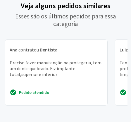
Veja alguns pedidos similares
Esses são os últimos pedidos para essa
categoria
Ana
contratou
Dentista
Luiz 
Preciso fazer manutenção na protegeria, tem
Tenho
um dente quebrado. Fiz implante
proto
total,superior e inferior
limp
Pedido atendido