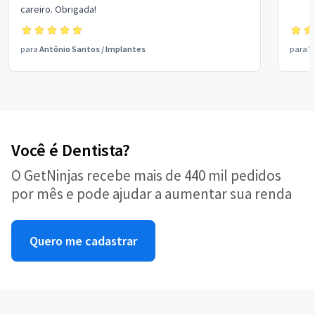
careiro. Obrigada!
para
Antônio Santos
/
Implantes
para
V
Você é Dentista?
O GetNinjas recebe mais de 440 mil pedidos
por mês e pode ajudar a aumentar sua renda
Quero me cadastrar