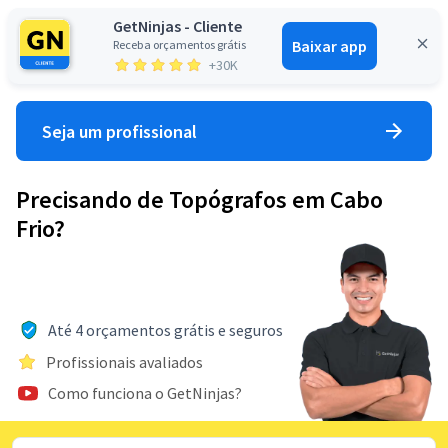
GetNinjas - Cliente
Baixar app
Receba orçamentos grátis
Entrar
+30K
Seja um profissional
Precisando de Topógrafos em Cabo
Frio?
Até 4 orçamentos grátis e seguros
Profissionais avaliados
Como funciona o GetNinjas?