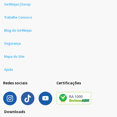
GetNinjas | Europ
Trabalhe Conosco
Blog do GetNinjas
Segurança
Mapa do Site
Ajuda
Redes sociais
Certificações
Downloads