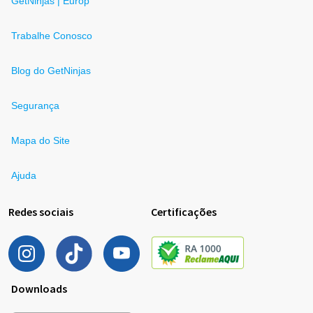
GetNinjas | Europ
Trabalhe Conosco
Blog do GetNinjas
Segurança
Mapa do Site
Ajuda
Redes sociais
Certificações
Downloads