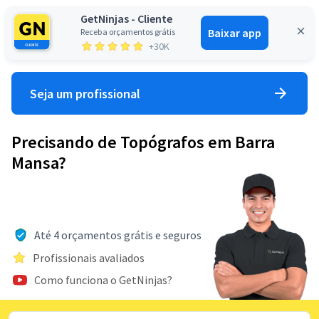
GetNinjas - Cliente
Baixar app
Receba orçamentos grátis
Entrar
+30K
Seja um profissional
Precisando de Topógrafos em Barra
Mansa?
Até 4 orçamentos grátis e seguros
Profissionais avaliados
Como funciona o GetNinjas?