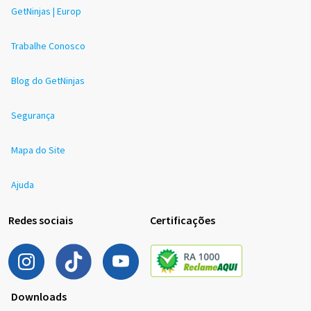
GetNinjas | Europ
Trabalhe Conosco
Blog do GetNinjas
Segurança
Mapa do Site
Ajuda
Redes sociais
Certificações
Downloads