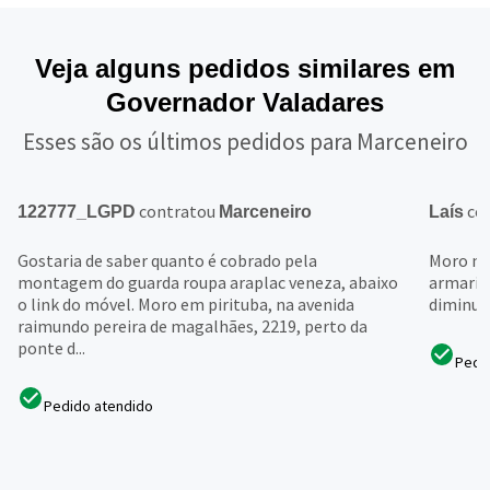
Veja alguns pedidos similares em
Governador Valadares
Esses são os últimos pedidos para Marceneiro
contratou
co
122777_LGPD
Marceneiro
Laís
Gostaria de saber quanto é cobrado pela
Moro no
montagem do guarda roupa araplac veneza, abaixo
armario
o link do móvel. Moro em pirituba, na avenida
diminui
raimundo pereira de magalhães, 2219, perto da
ponte d...
Pedi
Pedido atendido