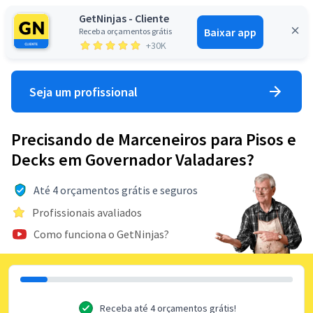
GetNinjas - Cliente
Baixar app
Receba orçamentos grátis
Entrar
+30K
Seja um profissional
Precisando de Marceneiros para Pisos e
Decks em Governador Valadares?
Até 4 orçamentos grátis e seguros
Profissionais avaliados
Como funciona o GetNinjas?
Receba até 4 orçamentos grátis!