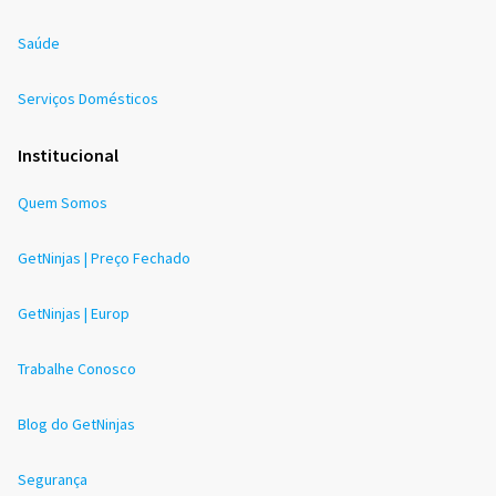
Saúde
Serviços Domésticos
Institucional
Quem Somos
GetNinjas | Preço Fechado
GetNinjas | Europ
Trabalhe Conosco
Blog do GetNinjas
Segurança