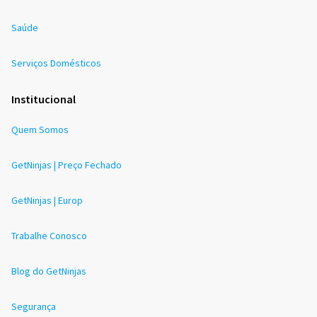
Saúde
Serviços Domésticos
Institucional
Quem Somos
GetNinjas | Preço Fechado
GetNinjas | Europ
Trabalhe Conosco
Blog do GetNinjas
Segurança