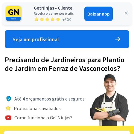
GetNinjas - Cliente
Baixar app
Receba orçamentos grátis
Entrar
+30K
Seja um profissional
Precisando de Jardineiros para Plantio
de Jardim em Ferraz de Vasconcelos?
Até 4 orçamentos grátis e seguros
Profissionais avaliados
Como funciona o GetNinjas?