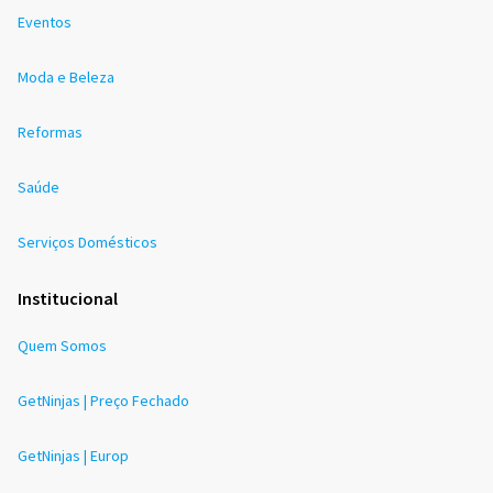
Eventos
Moda e Beleza
Reformas
Saúde
Serviços Domésticos
Institucional
Quem Somos
GetNinjas | Preço Fechado
GetNinjas | Europ