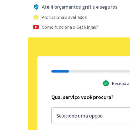
Até 4 orçamentos grátis e seguros
Profissionais avaliados
Como funciona o GetNinjas?
Receba a
Qual serviço você procura?