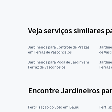
Veja serviços similares p
Jardineiros para Controle de Pragas
Jardin
em Ferraz de Vasconcelos
de Vas
Jardineiros para Poda de Jardim em
Jardine
Ferraz de Vasconcelos
Ferraz 
Encontre Jardineiros par
Fertilização do Solo em Bauru
Fertili