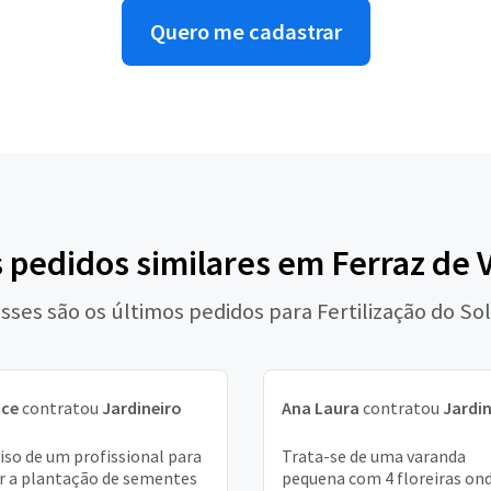
Quero me cadastrar
s pedidos similares em Ferraz de 
sses são os últimos pedidos para Fertilização do So
ice
contratou
Jardineiro
Ana Laura
contratou
Jardin
iso de um profissional para
Trata-se de uma varanda
r a plantação de sementes
pequena com 4 floreiras on