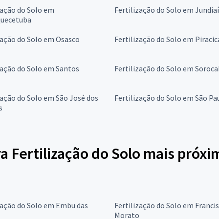
zação do Solo em
Fertilização do Solo em Jundiaí
quecetuba
zação do Solo em Osasco
Fertilização do Solo em Piraci
zação do Solo em Santos
Fertilização do Solo em Soroc
zação do Solo em São José dos
Fertilização do Solo em São Pa
s
a Fertilização do Solo mais próxi
zação do Solo em Embu das
Fertilização do Solo em Franci
Morato