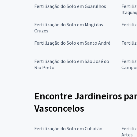
Fertilização do Solo em Guarulhos
Fertili
Itaqua
Fertilização do Solo em Mogi das
Fertili
Cruzes
Fertilização do Solo em Santo André
Fertili
Fertilização do Solo em São José do
Fertili
Rio Preto
Campo
Encontre Jardineiros par
Vasconcelos
Fertilização do Solo em Cubatão
Fertili
Artes