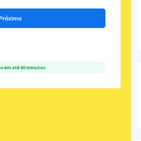
Próximo
s em até 60 minutos