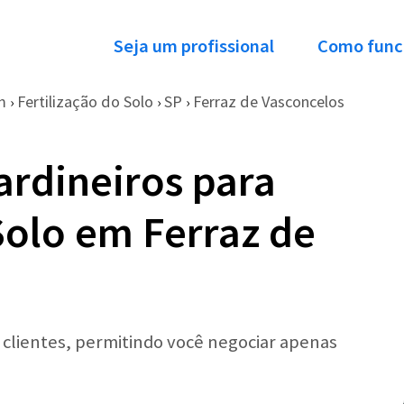
Seja um profissional
Como func
m
Fertilização do Solo
SP
Ferraz de Vasconcelos
›
›
›
ardineiros para
Solo em Ferraz de
r clientes, permitindo você negociar apenas