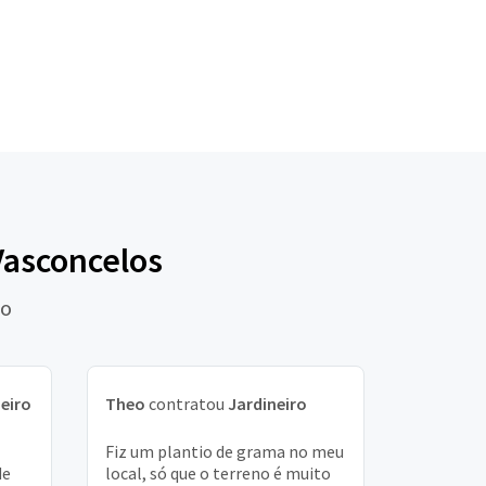
Vasconcelos
lo
eiro
Theo
contratou
Jardineiro
Fiz um plantio de grama no meu
de
local, só que o terreno é muito