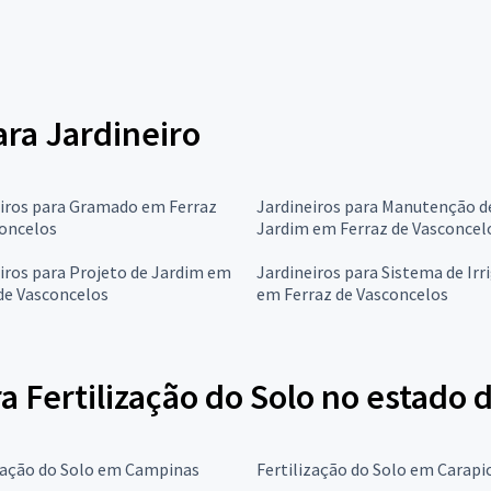
ara Jardineiro
eiros para Gramado em Ferraz
Jardineiros para Manutenção d
concelos
Jardim em Ferraz de Vasconcel
iros para Projeto de Jardim em
Jardineiros para Sistema de Irr
de Vasconcelos
em Ferraz de Vasconcelos
a Fertilização do Solo no estado 
zação do Solo em Campinas
Fertilização do Solo em Carapi