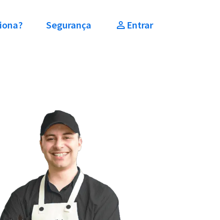
iona?
Segurança
Entrar