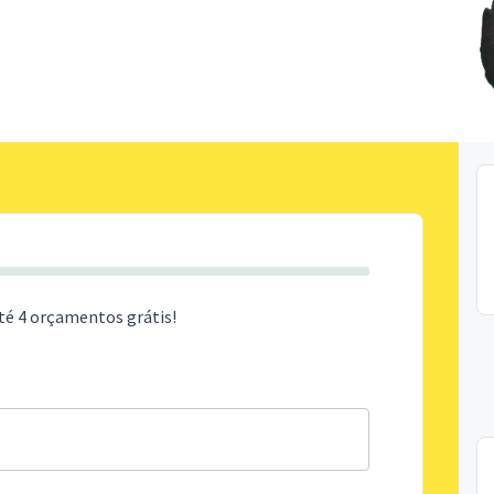
té 4 orçamentos grátis!