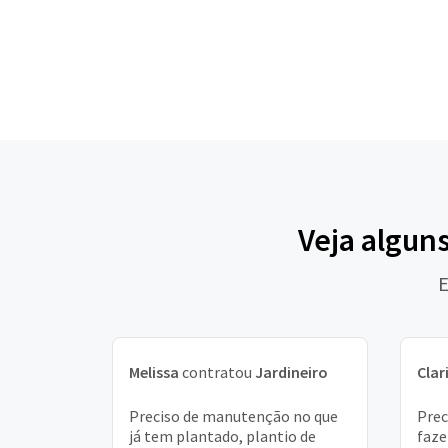
Veja algun
E
Melissa
contratou
Jardineiro
Clar
Preciso de manutenção no que
Prec
já tem plantado, plantio de
faze