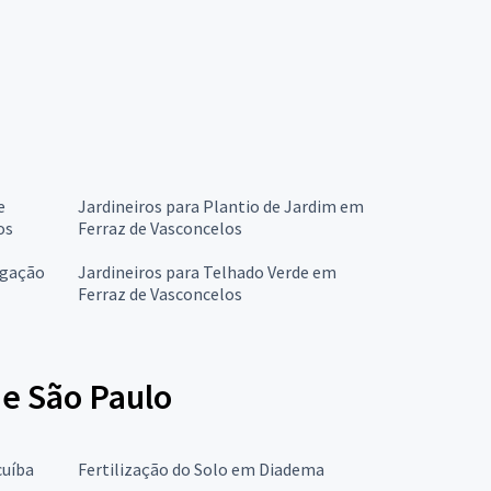
e
Jardineiros para Plantio de Jardim em
os
Ferraz de Vasconcelos
igação
Jardineiros para Telhado Verde em
Ferraz de Vasconcelos
de São Paulo
cuíba
Fertilização do Solo em Diadema