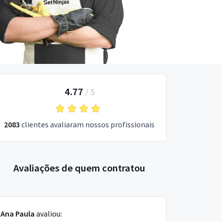
4.77
/
5
2083
clientes avaliaram nossos profissionais
Avaliações de quem contratou
Ana Paula
avaliou: