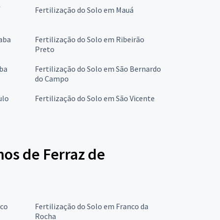
Fertilização do Solo em Mauá
caba
Fertilização do Solo em Ribeirão
Preto
aba
Fertilização do Solo em São Bernardo
do Campo
ulo
Fertilização do Solo em São Vicente
mos de Ferraz de
sco
Fertilização do Solo em Franco da
Rocha