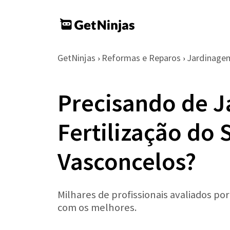
GetNinjas
Reformas e Reparos
Jardinage
›
›
Precisando de J
Fertilização do 
Vasconcelos?
Milhares de profissionais avaliados po
com os melhores.