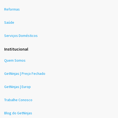
Reformas
Saúde
Serviços Domésticos
Institucional
Quem Somos
GetNinjas | Preço Fechado
GetNinjas | Europ
Trabalhe Conosco
Blog do GetNinjas