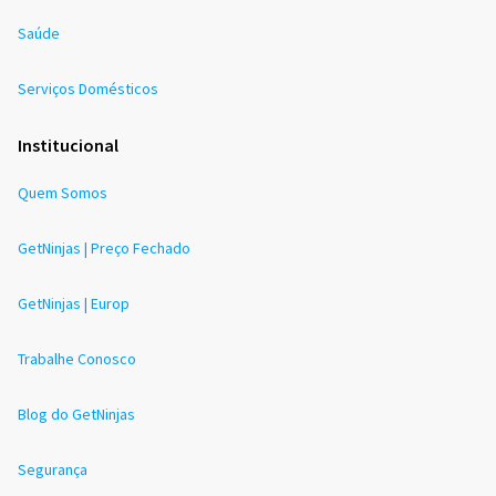
Saúde
Serviços Domésticos
Institucional
Quem Somos
GetNinjas | Preço Fechado
GetNinjas | Europ
Trabalhe Conosco
Blog do GetNinjas
Segurança