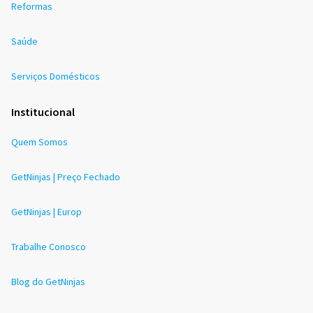
Reformas
Saúde
Serviços Domésticos
Institucional
Quem Somos
GetNinjas | Preço Fechado
GetNinjas | Europ
Trabalhe Conosco
Blog do GetNinjas