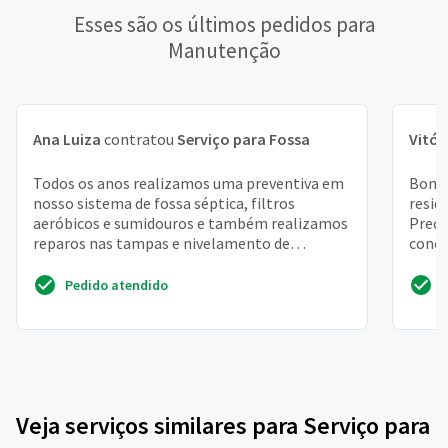
Esses são os últimos pedidos para
Manutenção
Ana Luiza
contratou
Serviço para Fossa
Vitór
Todos os anos realizamos uma preventiva em
Bom d
nosso sistema de fossa séptica, filtros
resid
aeróbicos e sumidouros e também realizamos
Preci
reparos nas tampas e nivelamento de
concr
bloquetes, segue abaixo a...
dentro
Pedido atendido
Veja serviços similares para Serviço para