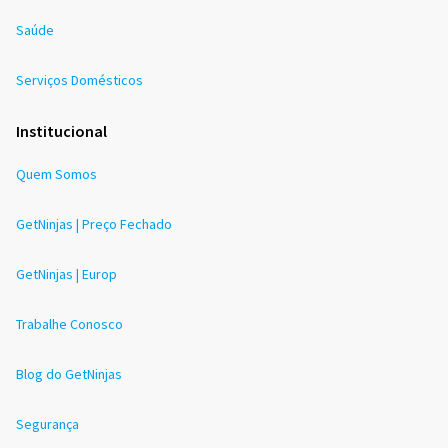
Saúde
Serviços Domésticos
Institucional
Quem Somos
GetNinjas | Preço Fechado
GetNinjas | Europ
Trabalhe Conosco
Blog do GetNinjas
Segurança