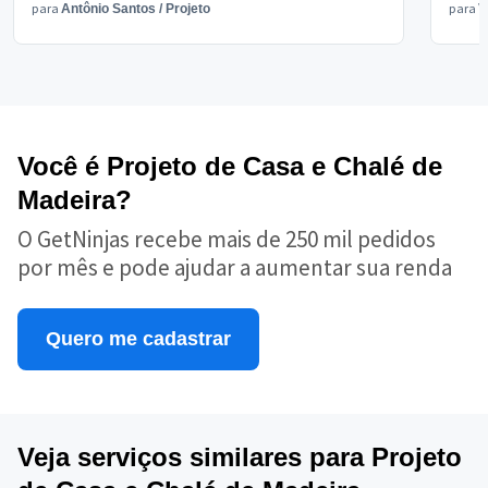
para
para
Antônio Santos
/
Projeto
V
Você é Projeto de Casa e Chalé de
Madeira?
O GetNinjas recebe mais de 250 mil pedidos
por mês e pode ajudar a aumentar sua renda
Quero me cadastrar
Veja serviços similares para Projeto