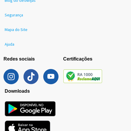
Blog do GetNinjas
Segurança
Mapa do Site
Ajuda
Redes sociais
Certificações
Downloads