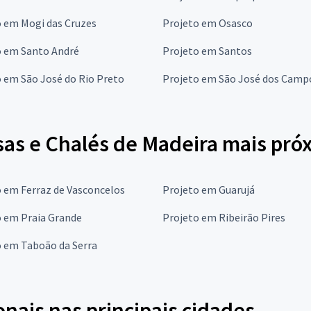
o em Mogi das Cruzes
Projeto em Osasco
o em Santo André
Projeto em Santos
 em São José do Rio Preto
Projeto em São José dos Camp
sas e Chalés de Madeira mais pró
 em Ferraz de Vasconcelos
Projeto em Guarujá
o em Praia Grande
Projeto em Ribeirão Pires
o em Taboão da Serra
onais nas principais cidades