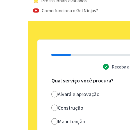
Profissionais avaliados
Como funciona o GetNinjas?
Receba a
Qual serviço você procura?
Alvará e aprovação
Construção
Manutenção