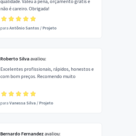
qualidade. Valeu a pena, orçamento grátis e
não é careiro. Obrigada!
para
Antônio Santos
/
Projeto
Roberto Silva
avaliou:
Excelentes profissionais, rápidos, honestos e
com bom preços. Recomendo muito
para
Vanessa Silva
/
Projeto
Bernardo Fernandez
avaliou: