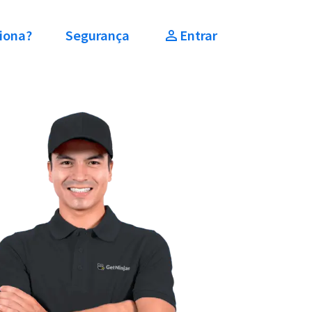
iona?
Segurança
Entrar