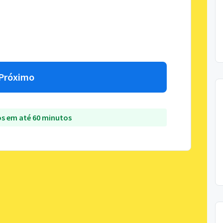
Próximo
s em até 60 minutos