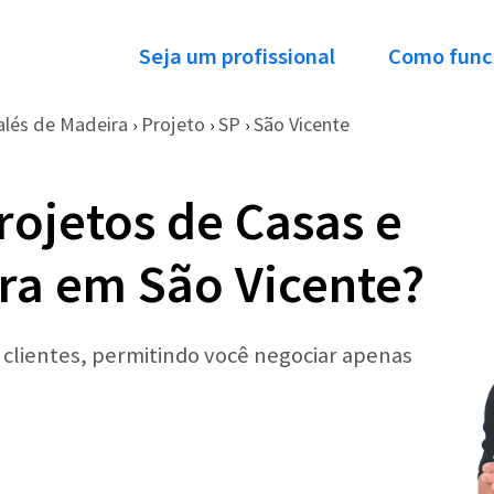
Seja um profissional
Como func
alés de Madeira
Projeto
SP
São Vicente
›
›
›
rojetos de Casas e
ra em São Vicente?
r clientes, permitindo você negociar apenas