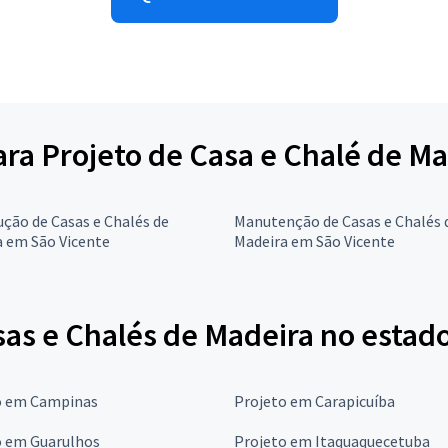
para Projeto de Casa e Chalé de M
ção de Casas e Chalés de
Manutenção de Casas e Chalés 
a em São Vicente
Madeira em São Vicente
sas e Chalés de Madeira no estad
o em Campinas
Projeto em Carapicuíba
o em Guarulhos
Projeto em Itaquaquecetuba