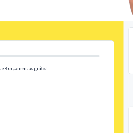
té 4 orçamentos grátis!