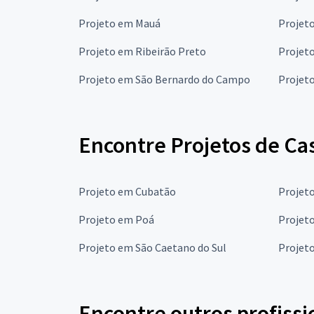
Projeto em Mauá
Projet
Projeto em Ribeirão Preto
Projet
Projeto em São Bernardo do Campo
Projeto
Encontre Projetos de Ca
Projeto em Cubatão
Projeto
Projeto em Poá
Projet
Projeto em São Caetano do Sul
Projet
Encontre outros profissi