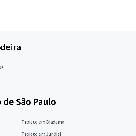
adeira
de
o de São Paulo
Projeto em Diadema
Projeto em Jundiaí