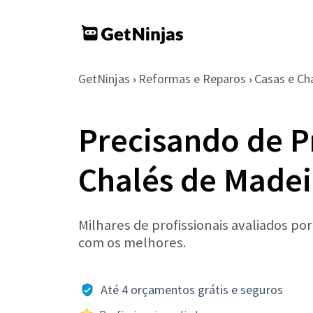
GetNinjas
Reformas e Reparos
Casas e Ch
›
›
Precisando de P
Chalés de Madei
Milhares de profissionais avaliados po
com os melhores.
Até 4 orçamentos grátis e seguros