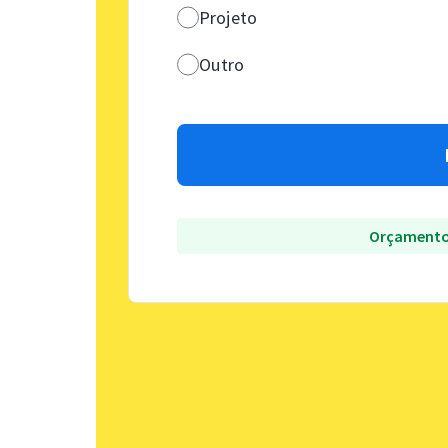
Projeto
Outro
Orçamento