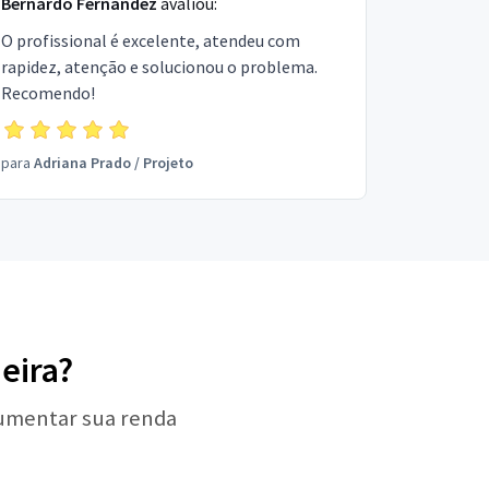
Bernardo Fernandez
avaliou:
O profissional é excelente, atendeu com
rapidez, atenção e solucionou o problema.
Recomendo!
para
Adriana Prado
/
Projeto
eira?
aumentar sua renda