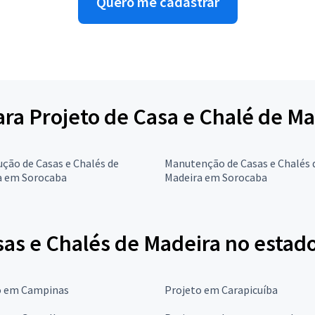
Quero me cadastrar
para Projeto de Casa e Chalé de M
ção de Casas e Chalés de
Manutenção de Casas e Chalés 
a em Sorocaba
Madeira em Sorocaba
sas e Chalés de Madeira no estad
o em Campinas
Projeto em Carapicuíba