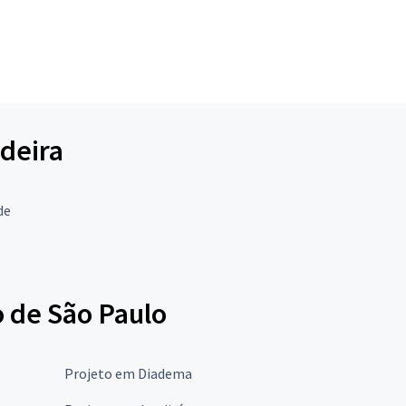
adeira
de
o de São Paulo
Projeto em Diadema