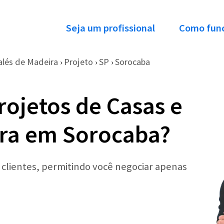
Seja um profissional
Como fun
alés de Madeira
Projeto
SP
Sorocaba
›
›
›
rojetos de Casas e
ira em Sorocaba?
r clientes, permitindo você negociar apenas