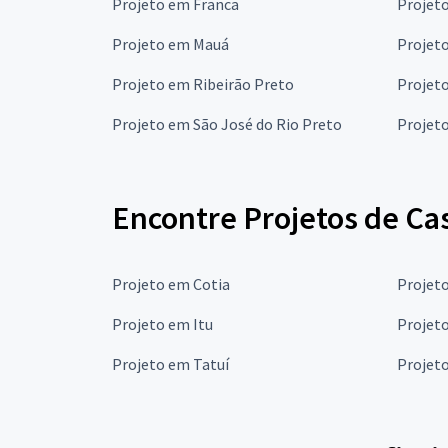
Projeto em Franca
Projet
Projeto em Mauá
Projet
Projeto em Ribeirão Preto
Projet
Projeto em São José do Rio Preto
Projet
Encontre Projetos de Ca
Projeto em Cotia
Projet
Projeto em Itu
Projet
Projeto em Tatuí
Projet