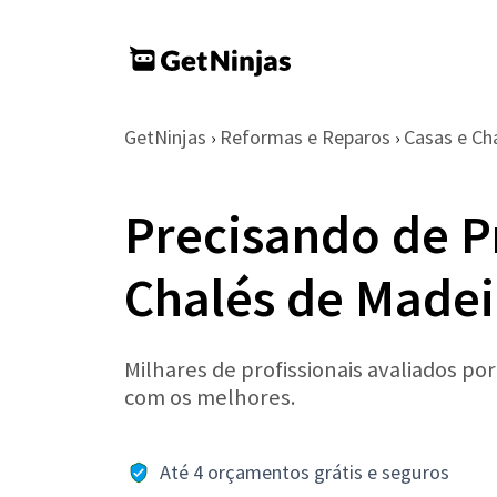
GetNinjas
Reformas e Reparos
Casas e Ch
›
›
Precisando de P
Chalés de Made
Milhares de profissionais avaliados po
com os melhores.
Até 4 orçamentos grátis e seguros