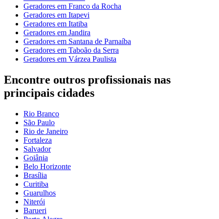
Geradores em Franco da Rocha
Geradores em Itapevi
Geradores em Itatiba
Geradores em Jandira
Geradores em Santana de Parnaíba
Geradores em Taboão da Serra
Geradores em Várzea Paulista
Encontre outros profissionais nas
principais cidades
Rio Branco
São Paulo
Rio de Janeiro
Fortaleza
Salvador
Goiânia
Belo Horizonte
Brasília
Curitiba
Guarulhos
Niterói
Barueri