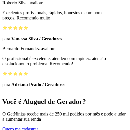
Roberto Silva
avaliou:
Excelentes profissionais, rápidos, honestos e com bom
preços. Recomendo muito
para
Vanessa Silva
/
Geradores
Bernardo Fernandez
avaliou:
O profissional é excelente, atendeu com rapidez, atenção
e solucionou o problema. Recomendo!
para
Adriana Prado
/
Geradores
Você é Aluguel de Gerador?
O GetNinjas recebe mais de 250 mil pedidos por mês e pode ajudar
a aumentar sua renda
Quero me cadastrar