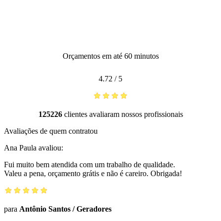
Orçamentos em até 60 minutos
4.72
/
5
125226
clientes avaliaram nossos profissionais
Avaliações de quem contratou
Ana Paula
avaliou:
Fui muito bem atendida com um trabalho de qualidade.
Valeu a pena, orçamento grátis e não é careiro. Obrigada!
para
Antônio Santos
/
Geradores