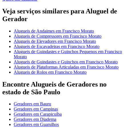
Veja serviços similares para Aluguel de
Gerador
Alugueis de Andaimes em Francisco Morato
Alugueis de Compressores em Francisco Morato
Alugueis de Elevadores em Francisco Morato
Alugueis de Escavadeiras em Francisco Morato
Alugueis de Guindastes e Guinchos Pequenos em Francisco
Morato
Alugueis de Guindastes e Guinchos em Francisco Morato
Alugueis de Plataformas Articuladas em Francisco Morato
Alugueis de Rolos em Francisco Morato
Encontre Alugueis de Geradores no
estado de São Paulo
Geradores em Bauru
Geradores em Campinas
Geradores em Carapicuíba
Geradores em Diadema
Geradores em Guarulhos