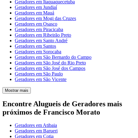
Geradores em Itaquaquecetuba
Geradores em Jundiaí
Geradores em Mauá
Geradores em Mogi das Cruzes
Geradores em Osasco
Geradores em Piracicaba
Geradores em Ribeirão Preto
Geradores em Santo André
Geradores em Santos
Geradores em Sorocaba
Geradores em São Bernardo do Campo
Geradores em São José do Rio Preto
Geradores em São José dos Campos
Geradores em São Paulo
Geradores em São Vicente
Mostrar mais
Encontre Alugueis de Geradores mais
próximos de Francisco Morato
Geradores em Atibaia
Geradores em Barueri
Geradores em Cotia