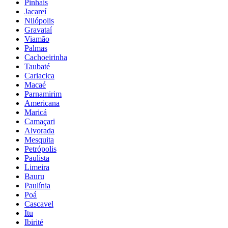
Pinhais
Jacareí
Nilópolis
Gravataí
Viamão
Palmas
Cachoeirinha
Taubaté
Cariacica
Macaé
Parnamirim
Americana
Maricá
Camaçari
Alvorada
Mesquita
Petrópolis
Paulista
Limeira
Bauru
Paulínia
Poá
Cascavel
Itu
Ibirité