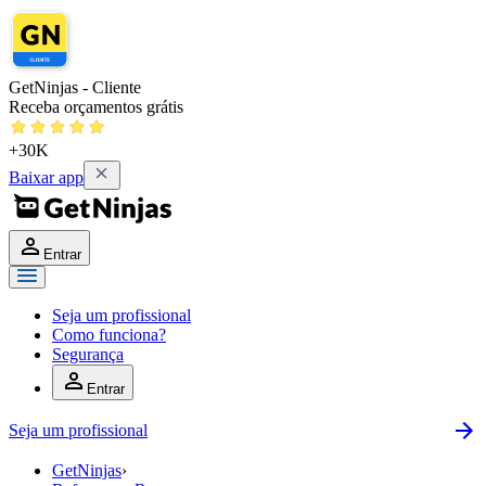
GetNinjas - Cliente
Receba orçamentos grátis
+30K
Baixar app
Entrar
Seja um profissional
Como funciona?
Segurança
Entrar
Seja um profissional
GetNinjas
›