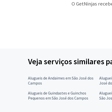
O GetNinjas receb
Veja serviços similares 
Alugueis de Andaimes em São José dos
Alugue
Campos
José d
Alugueis de Guindastes e Guinchos
Aluguei
Pequenos em São José dos Campos
São Jo