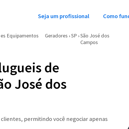
Seja um profissional
Como fun
des Equipamentos
Geradores
SP
São José dos
›
›
Campos
lugueis de
ão José dos
r clientes, permitindo você negociar apenas