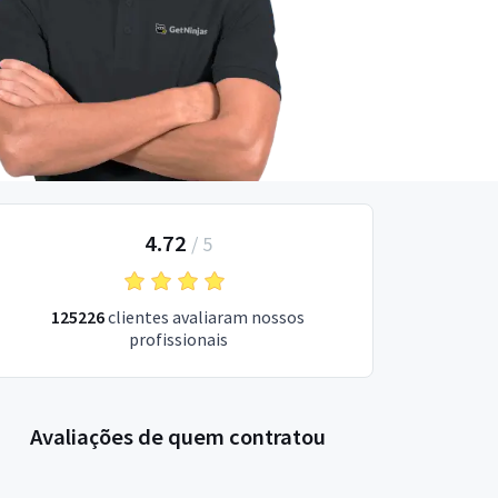
4.72
/
5
125226
clientes avaliaram nossos
profissionais
Avaliações de quem contratou