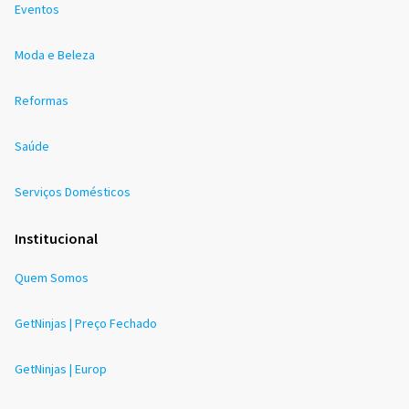
Eventos
Moda e Beleza
Reformas
Saúde
Serviços Domésticos
Institucional
Quem Somos
GetNinjas | Preço Fechado
GetNinjas | Europ