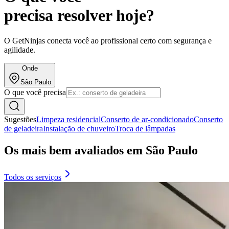
precisa resolver hoje?
O GetNinjas conecta você ao profissional certo com segurança e
agilidade.
Onde
São Paulo
O que você precisa
Sugestões
Limpeza residencial
Conserto de ar-condicionado
Conserto
de geladeira
Instalação de chuveiro
Troca de lâmpadas
Os mais bem avaliados em São Paulo
Todos os serviços