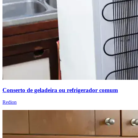
Conserto de geladeira ou refrigerador comum
Redion