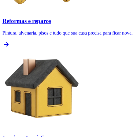
Reformas e reparos
Pintura, alvenaria, pisos e tudo que sua casa precisa para ficar nova.