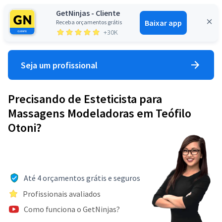
GetNinjas - Cliente
Baixar app
Receba orçamentos grátis
Entrar
+30K
Seja um profissional
Precisando de Esteticista para
Massagens Modeladoras em Teófilo
Otoni?
Até 4 orçamentos grátis e seguros
Profissionais avaliados
Como funciona o GetNinjas?