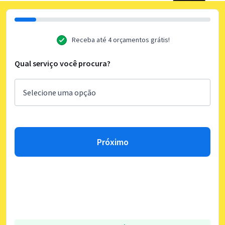
Receba até 4 orçamentos grátis!
Qual serviço você procura?
Próximo