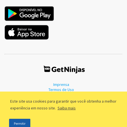
Imprensa
Termos de Uso
Política de Privacidade
Este site usa cookies para garantir que você obtenha a melhor
experiência em nosso site.
Saiba mais
©2011 - 2026, GetNinjas LTDA. CNPJ 55.744.877/0001-89 - Rua Dr.
Permitir
Fernandes Coelho, 85 - 3º andar - São Paulo/SP - Brasil