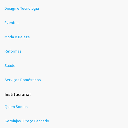
Design e Tecnologia
Eventos
Moda e Beleza
Reformas
Saúde
Serviços Domésticos
Institucional
Quem Somos
GetNinjas | Preço Fechado