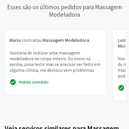
Esses são os últimos pedidos para Massagem
Modeladora
Maria
contratou
Massagem Modeladora
Luiz 
Mode
Gostaria de realizar uma massagem
modeladora no corpo inteiro. Eu moro na
Sou g
penha, zona leste mas se precisar ser feito em
da mi
alguma clínica, me desloco sem problemas
mass
poder
das m
Pedido atendido
Veja serviços similares para Massagem