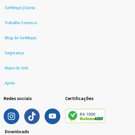
GetNinjas | Europ
Trabalhe Conosco
Blog do GetNinjas
Segurança
Mapa do Site
Ajuda
Redes sociais
Certificações
Downloads