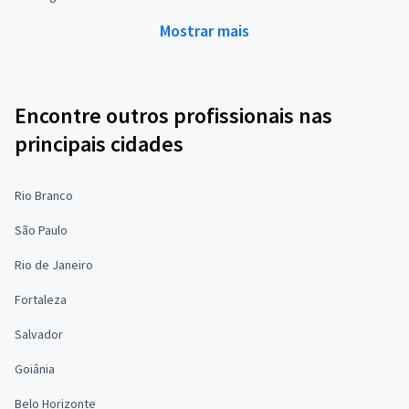
Mostrar mais
Encontre outros profissionais nas
principais cidades
Rio Branco
São Paulo
Rio de Janeiro
Fortaleza
Salvador
Goiânia
Belo Horizonte