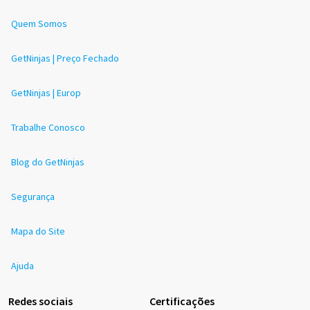
Quem Somos
GetNinjas | Preço Fechado
GetNinjas | Europ
Trabalhe Conosco
Blog do GetNinjas
Segurança
Mapa do Site
Ajuda
Redes sociais
Certificações