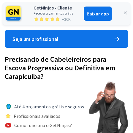
GetNinjas - Cliente
Baixar app
Receba orçamentos grátis
Entrar
+30K
Seja um profissional
Precisando de Cabeleireiros para
Escova Progressiva ou Definitiva em
Carapicuiba?
Até 4 orçamentos grátis e seguros
Profissionais avaliados
Como funciona o GetNinjas?