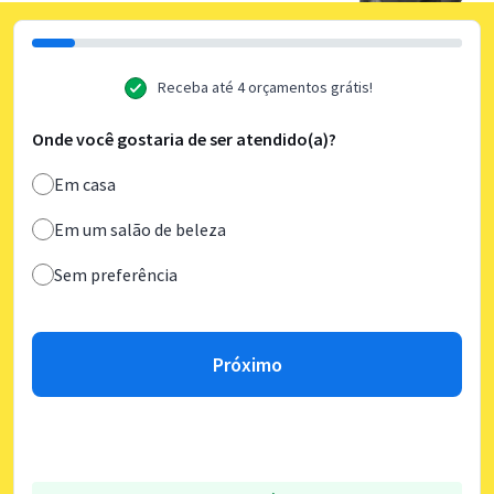
Receba até 4 orçamentos grátis!
Onde você gostaria de ser atendido(a)?
Em casa
Em um salão de beleza
Sem preferência
Próximo