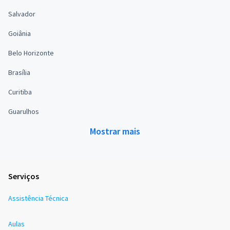
Salvador
Goiânia
Belo Horizonte
Brasília
Curitiba
Guarulhos
Mostrar mais
Serviços
Assistência Técnica
Aulas