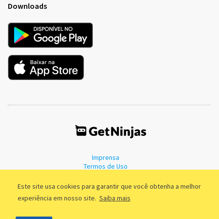
Downloads
Imprensa
Termos de Uso
Política de Privacidade
Este site usa cookies para garantir que você obtenha a melhor
experiência em nosso site.
Saiba mais
©2011 - 2026, GetNinjas LTDA. CNPJ 55.744.877/0001-89 - Rua Dr.