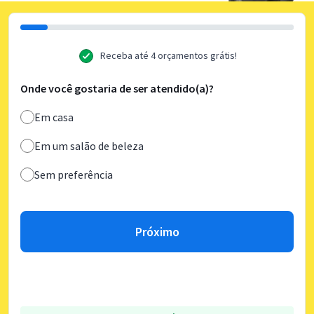
Receba até 4 orçamentos grátis!
Onde você gostaria de ser atendido(a)?
Em casa
Em um salão de beleza
Sem preferência
Próximo