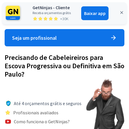
GetNinjas - Cliente
Baixar app
Receba orçamentos grátis
Entrar
+30K
Seja um profissional
Precisando de Cabeleireiros para
Escova Progressiva ou Definitiva em São
Paulo?
Até 4 orçamentos grátis e seguros
Profissionais avaliados
Como funciona o GetNinjas?