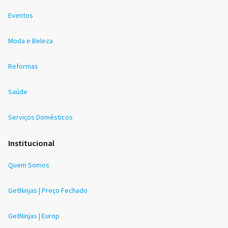
Eventos
Moda e Beleza
Reformas
Saúde
Serviços Domésticos
Institucional
Quem Somos
GetNinjas | Preço Fechado
GetNinjas | Europ