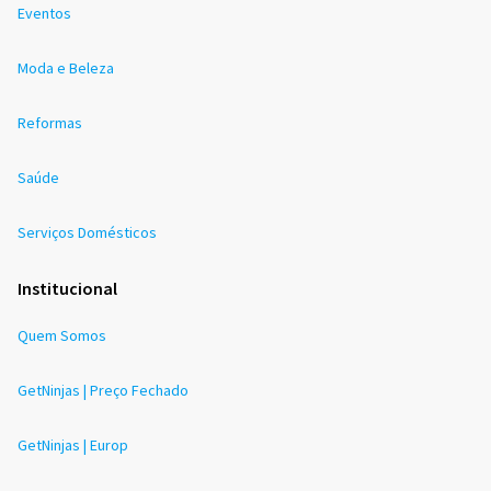
Eventos
Moda e Beleza
Reformas
Saúde
Serviços Domésticos
Institucional
Quem Somos
GetNinjas | Preço Fechado
GetNinjas | Europ