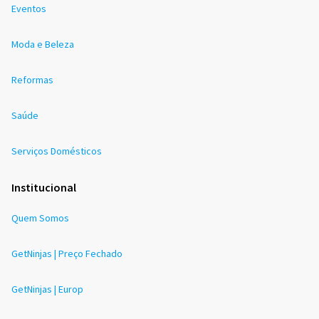
Eventos
Moda e Beleza
Reformas
Saúde
Serviços Domésticos
Institucional
Quem Somos
GetNinjas | Preço Fechado
GetNinjas | Europ