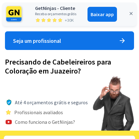
GetNinjas - Cliente
Baixar app
Receba orçamentos grátis
Entrar
+30K
Seja um profissional
Precisando de Cabeleireiros para
Coloração em Juazeiro?
Até 4 orçamentos grátis e seguros
Profissionais avaliados
Como funciona o GetNinjas?