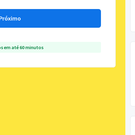
Próximo
s em até 60 minutos