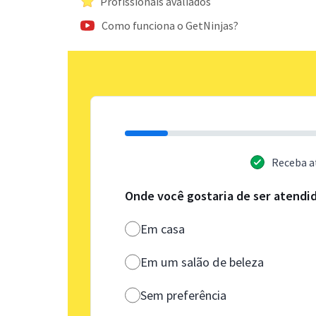
Profissionais avaliados
Como funciona o GetNinjas?
Receba a
Onde você gostaria de ser atendi
Em casa
Em um salão de beleza
Sem preferência