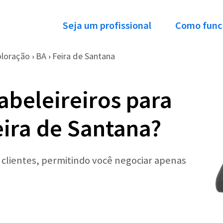
Seja um profissional
Como func
oloração
BA
Feira de Santana
›
›
abeleireiros para
ira de Santana?
r clientes, permitindo você negociar apenas