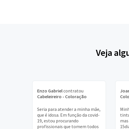
Veja alg
Enzo Gabriel
contratou
Joa
Cabeleireiro - Coloração
Col
Seria para atender a minha mãe,
Minh
que é idosa. Em função da covid-
tint
19, estou procurando
mas 
profissionais que tomem todos
15dia