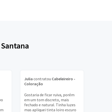
e Santana
Julia
contratou
Cabeleireiro -
Coloração
Gostaria de ficar ruiva, porém
vo
em um tom discreto, mais
fechado e natural. Tinha luzes
em
mas apliquei tinta loiro escuro