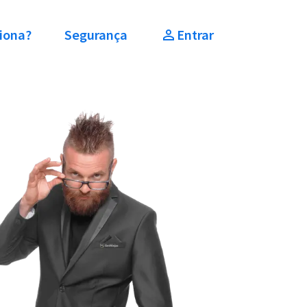
iona?
Segurança
Entrar