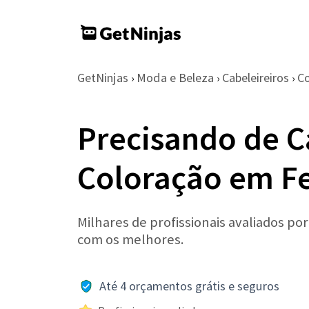
GetNinjas
Moda e Beleza
Cabeleireiros
C
›
›
›
Precisando de C
Coloração em Fe
Milhares de profissionais avaliados po
com os melhores.
Até 4 orçamentos grátis e seguros