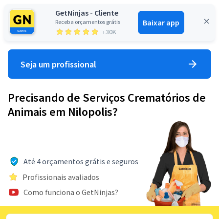
GetNinjas - Cliente
Baixar app
Receba orçamentos grátis
Entrar
+30K
Seja um profissional
Precisando de Serviços Crematórios de
Animais em Nilopolis?
Até 4 orçamentos grátis e seguros
Profissionais avaliados
Como funciona o GetNinjas?