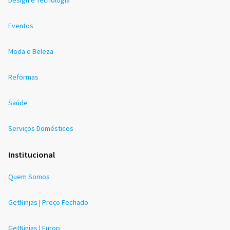
Eventos
Moda e Beleza
Reformas
Saúde
Serviços Domésticos
Institucional
Quem Somos
GetNinjas | Preço Fechado
GetNinjas | Europ