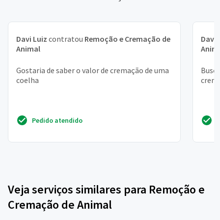
Davi Luiz
contratou
Remoção e Cremação de
Davi
Animal
Anim
Gostaria de saber o valor de cremação de uma
Busca
coelha
crem
Pedido atendido
Veja serviços similares para Remoção e
Cremação de Animal