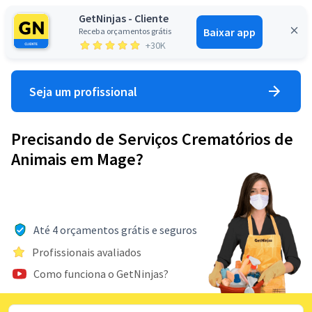
GetNinjas - Cliente
Baixar app
Receba orçamentos grátis
Entrar
+30K
Seja um profissional
Precisando de Serviços Crematórios de
Animais em Mage?
Até 4 orçamentos grátis e seguros
Profissionais avaliados
Como funciona o GetNinjas?