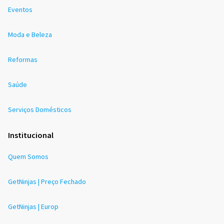
Eventos
Moda e Beleza
Reformas
Saúde
Serviços Domésticos
Institucional
Quem Somos
GetNinjas | Preço Fechado
GetNinjas | Europ