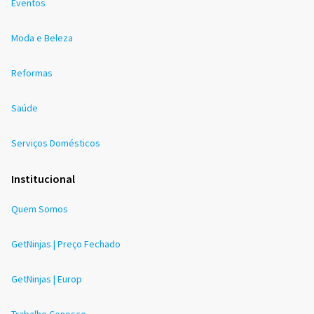
Eventos
Moda e Beleza
Reformas
Saúde
Serviços Domésticos
Institucional
Quem Somos
GetNinjas | Preço Fechado
GetNinjas | Europ
Trabalhe Conosco