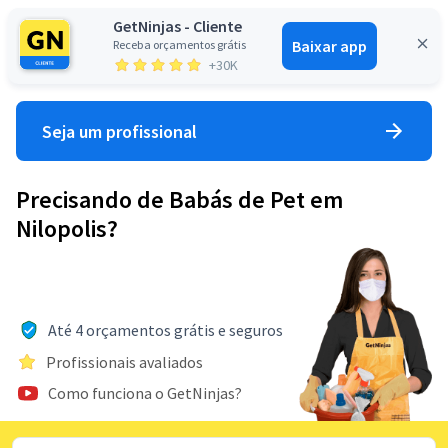
GetNinjas - Cliente
Baixar app
Receba orçamentos grátis
Entrar
+30K
Seja um profissional
Precisando de Babás de Pet em
Nilopolis?
Até 4 orçamentos grátis e seguros
Profissionais avaliados
Como funciona o GetNinjas?