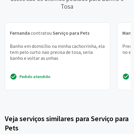
Tosa
Fernanda
contratou
Serviço para Pets
Manu
Banho em domicílio na minha cachorrinha, ela
Preci
tem pelo curto nao precisa de tosa, seria
no em
banho e voltar as unhas
Pedido atendido
Veja serviços similares para Serviço para
Pets