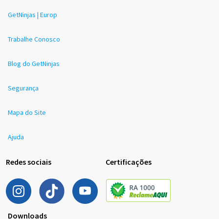
GetNinjas | Europ
Trabalhe Conosco
Blog do GetNinjas
Segurança
Mapa do Site
Ajuda
Redes sociais
Certificações
Downloads