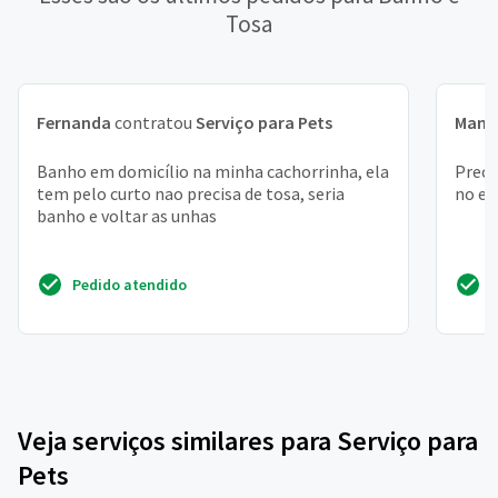
Tosa
Fernanda
contratou
Serviço para Pets
Manu
Banho em domicílio na minha cachorrinha, ela
Preci
tem pelo curto nao precisa de tosa, seria
no em
banho e voltar as unhas
Pedido atendido
Veja serviços similares para Serviço para
Pets