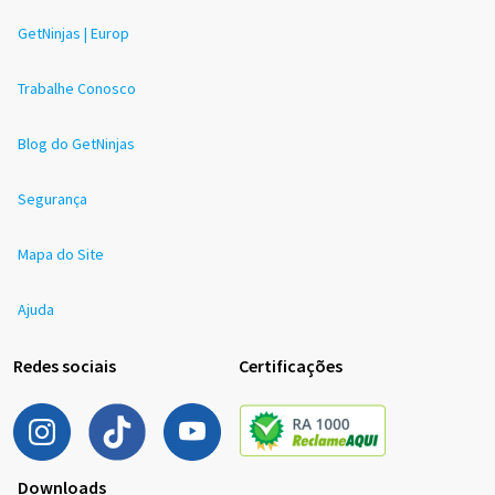
GetNinjas | Europ
Trabalhe Conosco
Blog do GetNinjas
Segurança
Mapa do Site
Ajuda
Redes sociais
Certificações
Downloads