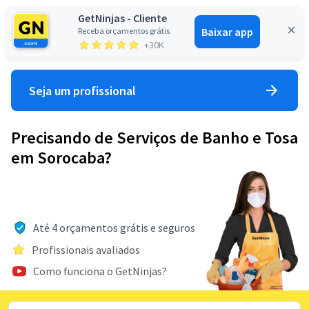
GetNinjas - Cliente
Baixar app
Receba orçamentos grátis
Entrar
+30K
Seja um profissional
Precisando de Serviços de Banho e Tosa
em Sorocaba?
Até 4 orçamentos grátis e seguros
Profissionais avaliados
Como funciona o GetNinjas?