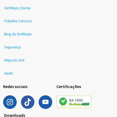
GetNinjas | Europ
Trabalhe Conosco
Blog do GetNinjas
Segurança
Mapa do Site
Ajuda
Redes sociais
Certificações
Downloads