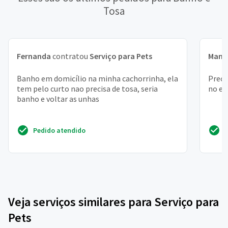
Tosa
Fernanda
contratou
Serviço para Pets
Manu
Banho em domicílio na minha cachorrinha, ela
Preci
tem pelo curto nao precisa de tosa, seria
no em
banho e voltar as unhas
Pedido atendido
Veja serviços similares para Serviço para
Pets