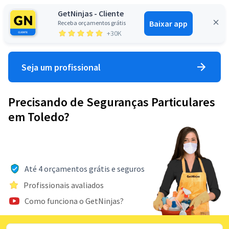
GetNinjas - Cliente
Baixar app
Receba orçamentos grátis
Entrar
+30K
Seja um profissional
Precisando de Seguranças Particulares
em Toledo?
Até 4 orçamentos grátis e seguros
Profissionais avaliados
Como funciona o GetNinjas?