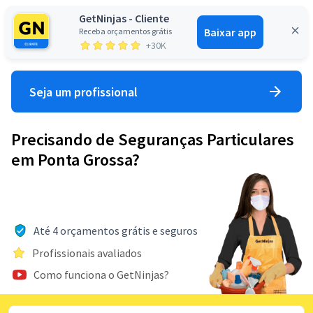
GetNinjas - Cliente
Baixar app
Receba orçamentos grátis
Entrar
+30K
Seja um profissional
Precisando de Seguranças Particulares
em Ponta Grossa?
Até 4 orçamentos grátis e seguros
Profissionais avaliados
Como funciona o GetNinjas?