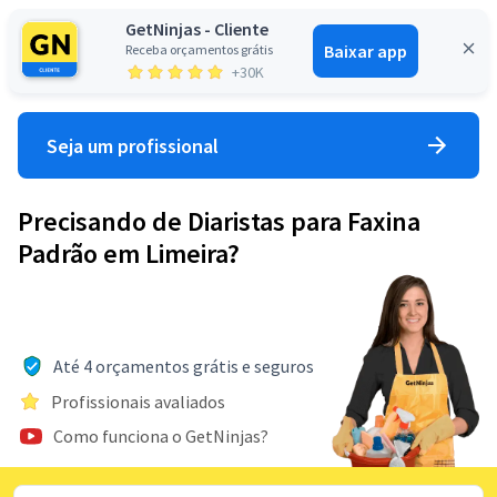
GetNinjas - Cliente
Baixar app
Receba orçamentos grátis
Entrar
+30K
Seja um profissional
Precisando de Diaristas para Faxina
Padrão em Limeira?
Até 4 orçamentos grátis e seguros
Profissionais avaliados
Como funciona o GetNinjas?