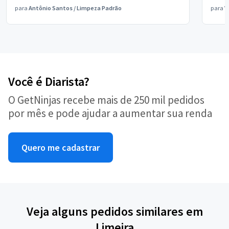
para
Antônio Santos
/
Limpeza Padrão
para
V
Você é Diarista?
O GetNinjas recebe mais de 250 mil pedidos
por mês e pode ajudar a aumentar sua renda
Quero me cadastrar
Veja alguns pedidos similares em
Limeira