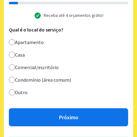
Receba até 4 orçamentos grátis!
Qual é o local do serviço?
Apartamento
Casa
Comercial/escritório
Condomínio (área comum)
Outro
Próximo