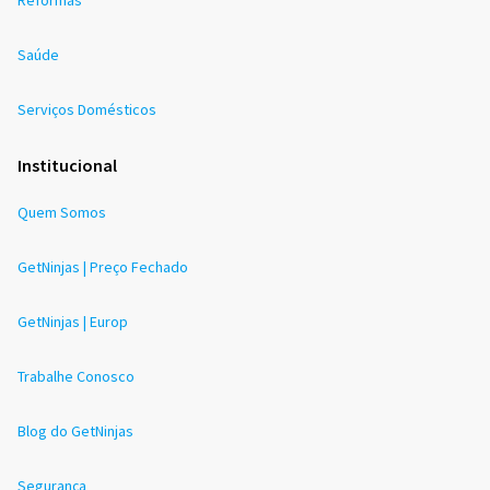
Saúde
Serviços Domésticos
Institucional
Quem Somos
GetNinjas | Preço Fechado
GetNinjas | Europ
Trabalhe Conosco
Blog do GetNinjas
Segurança