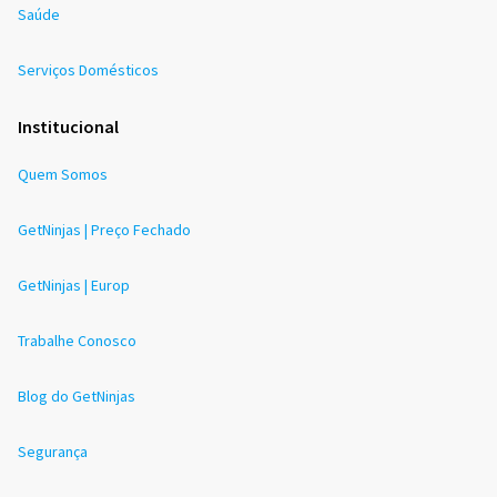
Saúde
Serviços Domésticos
Institucional
Quem Somos
GetNinjas | Preço Fechado
GetNinjas | Europ
Trabalhe Conosco
Blog do GetNinjas
Segurança