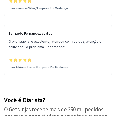
para
Vanessa Silva
/
Limpeza Pré Mudança
Bernardo Fernandez
avaliou:
O profissional é excelente, atendeu com rapidez, atenção e
solucionou o problema. Recomendo!
para
Adriana Prado
/
Limpeza Pré Mudança
Você é Diarista?
O GetNinjas recebe mais de 250 mil pedidos