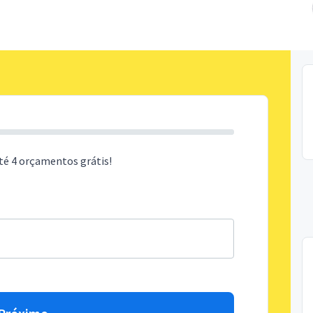
té 4 orçamentos grátis!