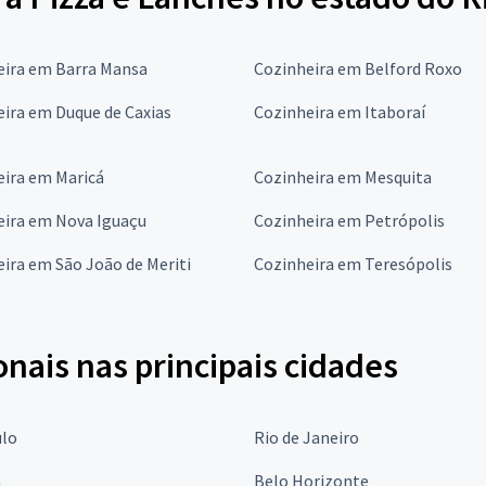
eira em Barra Mansa
Cozinheira em Belford Roxo
ira em Duque de Caxias
Cozinheira em Itaboraí
eira em Maricá
Cozinheira em Mesquita
eira em Nova Iguaçu
Cozinheira em Petrópolis
ira em São João de Meriti
Cozinheira em Teresópolis
onais nas principais cidades
ulo
Rio de Janeiro
a
Belo Horizonte