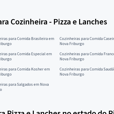
ara Cozinheira - Pizza e Lanches
iras para Comida Brasileira em
Cozinheiras para Comida Casei
riburgo
Nova Friburgo
iras para Comida Especial em
Cozinheiras para Comida Fran
riburgo
Nova Friburgo
eiras para Comida Kosher em
Cozinheiras para Comida Saudá
riburgo
Nova Friburgo
eiras para Salgados em Nova
go
a Pizza e Lanches no estado do R