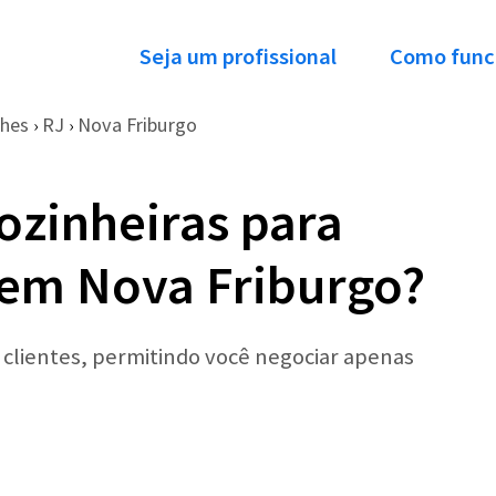
Seja um profissional
Como func
ches
RJ
Nova Friburgo
›
›
ozinheiras para
 em Nova Friburgo?
r clientes, permitindo você negociar apenas