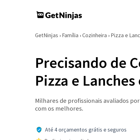
GetNinjas
Família
Cozinheira
Pizza e Lan
›
›
›
Precisando de C
Pizza e Lanches
Milhares de profissionais avaliados po
com os melhores.
Até 4 orçamentos grátis e seguros