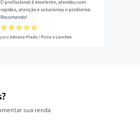
O profissional é excelente, atendeu com
rapidez, atenção e solucionou o problema.
Recomendo!
para
Adriana Prado
/
Pizza e Lanches
s?
aumentar sua renda