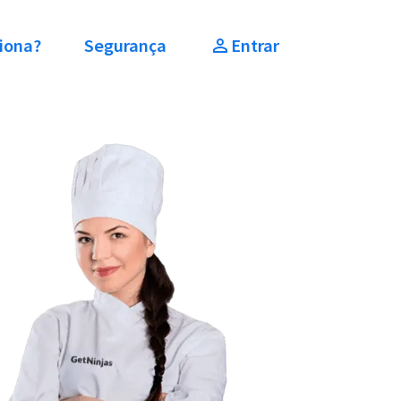
iona?
Segurança
Entrar