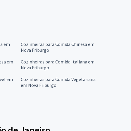
ra em
Cozinheiras para Comida Chinesa em
Nova Friburgo
cesa em
Cozinheiras para Comida Italiana em
Nova Friburgo
vel em
Cozinheiras para Comida Vegetariana
em Nova Friburgo
io de Janeiro