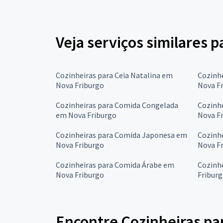
Veja serviços similares p
Cozinheiras para Ceia Natalina em
Cozinhe
Nova Friburgo
Nova F
Cozinheiras para Comida Congelada
Cozinhe
em Nova Friburgo
Nova F
Cozinheiras para Comida Japonesa em
Cozinh
Nova Friburgo
Nova F
Cozinheiras para Comida Árabe em
Cozinh
Nova Friburgo
Fribur
Encontre Cozinheiras par