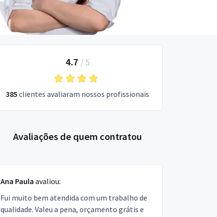
4.7
/
5
385
clientes avaliaram nossos profissionais
Avaliações de quem contratou
Ana Paula
avaliou:
Fui muito bem atendida com um trabalho de
qualidade. Valeu a pena, orçamento grátis e