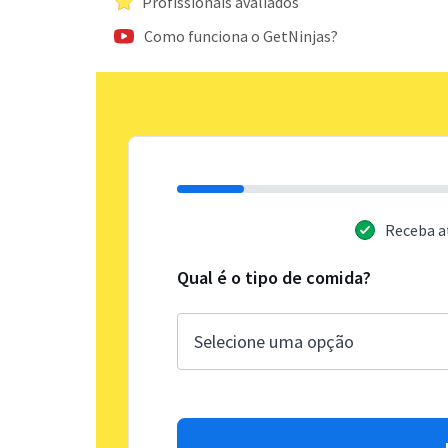
Profissionais avaliados
Como funciona o GetNinjas?
Receba a
Qual é o tipo de comida?