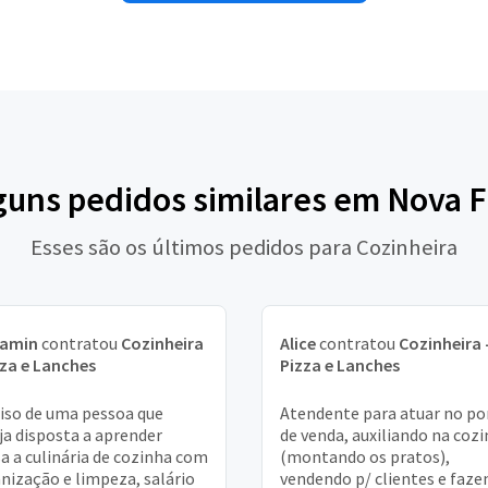
lguns pedidos similares em Nova F
Esses são os últimos pedidos para Cozinheira
jamin
contratou
Cozinheira
Alice
contratou
Cozinheira 
zza e Lanches
Pizza e Lanches
iso de uma pessoa que
Atendente para atuar no p
ja disposta a aprender
de venda, auxiliando na coz
a a culinária de cozinha com
(montando os pratos),
nização e limpeza, salário
vendendo p/ clientes e faze