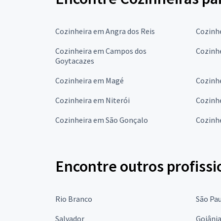
Cozinheira em Angra dos Reis
Cozinh
Cozinheira em Campos dos
Cozinhe
Goytacazes
Cozinheira em Magé
Cozinh
Cozinheira em Niterói
Cozinh
Cozinheira em São Gonçalo
Cozinhe
Encontre outros profissi
Rio Branco
São Pa
Salvador
Goiâni