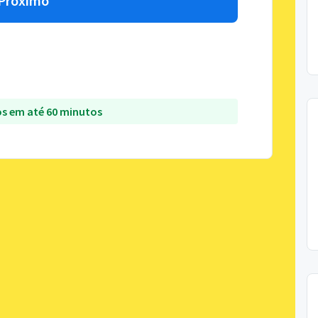
Próximo
s em até 60 minutos