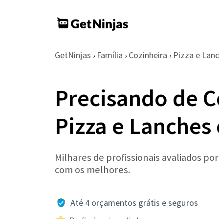
GetNinjas
Família
Cozinheira
Pizza e Lan
›
›
›
Precisando de C
Pizza e Lanches
Milhares de profissionais avaliados po
com os melhores.
Até 4 orçamentos grátis e seguros