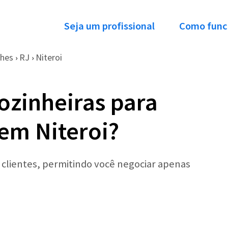
Seja um profissional
Como func
ches
RJ
Niteroi
›
›
ozinheiras para
 em Niteroi?
r clientes, permitindo você negociar apenas