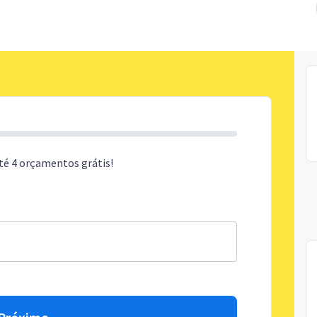
té 4 orçamentos grátis!