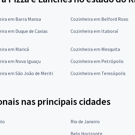
eira em Barra Mansa
Cozinheira em Belford Roxo
ira em Duque de Caxias
Cozinheira em Itaboraí
eira em Maricá
Cozinheira em Mesquita
eira em Nova Iguaçu
Cozinheira em Petrópolis
ira em São João de Meriti
Cozinheira em Teresópolis
onais nas principais cidades
ulo
Rio de Janeiro
a
Belo Horizonte