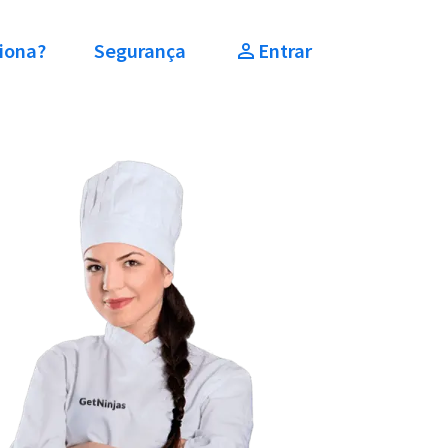
iona?
Segurança
Entrar