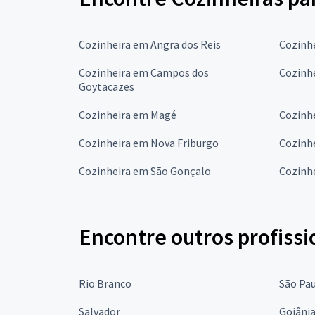
Cozinheira em Angra dos Reis
Cozinh
Cozinheira em Campos dos
Cozinhe
Goytacazes
Cozinheira em Magé
Cozinh
Cozinheira em Nova Friburgo
Cozinh
Cozinheira em São Gonçalo
Cozinhe
Encontre outros profissi
Rio Branco
São Pa
Salvador
Goiâni