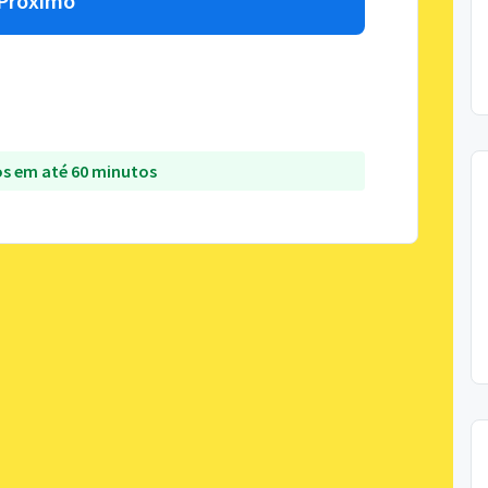
Próximo
s em até 60 minutos