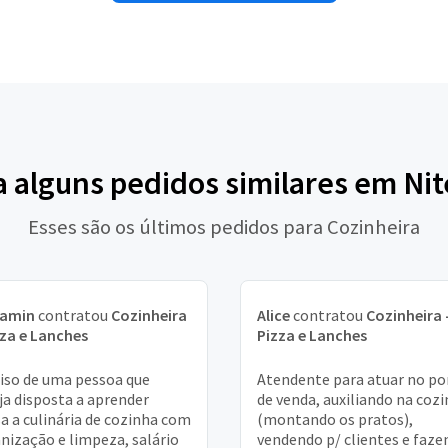
a alguns pedidos similares em Nit
Esses são os últimos pedidos para Cozinheira
jamin
contratou
Cozinheira
Alice
contratou
Cozinheira 
zza e Lanches
Pizza e Lanches
iso de uma pessoa que
Atendente para atuar no p
ja disposta a aprender
de venda, auxiliando na coz
a a culinária de cozinha com
(montando os pratos),
nização e limpeza, salário
vendendo p/ clientes e faze