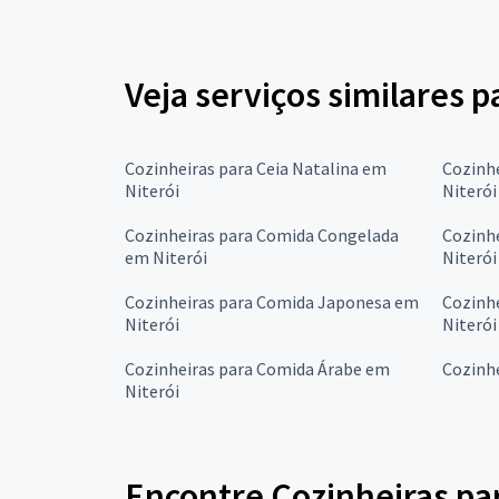
Veja serviços similares p
Cozinheiras para Ceia Natalina em
Cozinhe
Niterói
Niterói
Cozinheiras para Comida Congelada
Cozinhe
em Niterói
Niterói
Cozinheiras para Comida Japonesa em
Cozinh
Niterói
Niterói
Cozinheiras para Comida Árabe em
Cozinhe
Niterói
Encontre Cozinheiras par