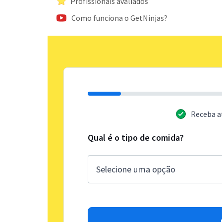
Profissionais avaliados
Como funciona o GetNinjas?
Receba a
Qual é o tipo de comida?