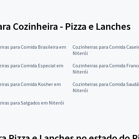
ara Cozinheira - Pizza e Lanches
iras para Comida Brasileira em
Cozinheiras para Comida Casei
Niterói
iras para Comida Especial em
Cozinheiras para Comida Fran
Niterói
eiras para Comida Kosher em
Cozinheiras para Comida Saudá
Niterói
iras para Salgados em Niterói
a Pizza e Lanches no estado do R