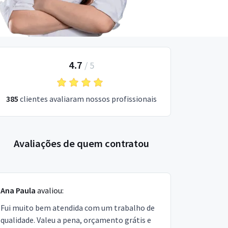
4.7
/
5
385
clientes avaliaram nossos profissionais
Avaliações de quem contratou
Ana Paula
avaliou:
Fui muito bem atendida com um trabalho de
qualidade. Valeu a pena, orçamento grátis e