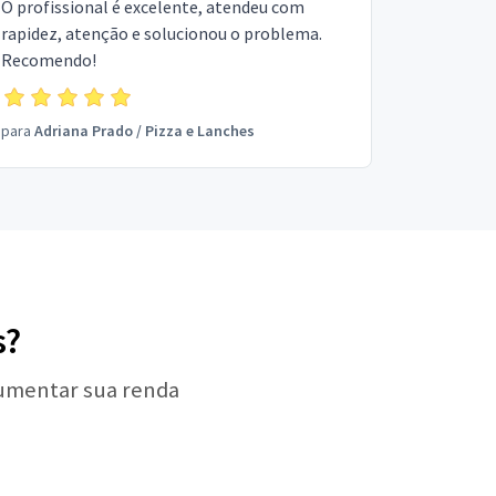
O profissional é excelente, atendeu com
rapidez, atenção e solucionou o problema.
Recomendo!
para
Adriana Prado
/
Pizza e Lanches
s?
aumentar sua renda