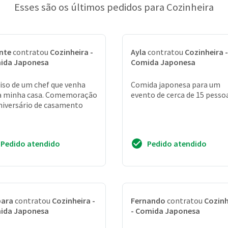
Esses são os últimos pedidos para Cozinheira
nte
contratou
Cozinheira -
Ayla
contratou
Cozinheira -
ida Japonesa
Comida Japonesa
iso de um chef que venha
Comida japonesa para um
a minha casa. Comemoração
evento de cerca de 15 pesso
niversário de casamento
Pedido atendido
Pedido atendido
bara
contratou
Cozinheira -
Fernando
contratou
Cozinh
ida Japonesa
- Comida Japonesa