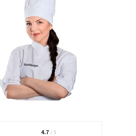
4.7
/
5