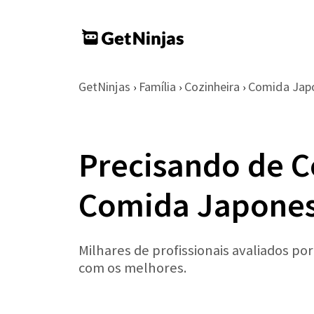
GetNinjas
Família
Cozinheira
Comida Jap
›
›
›
Precisando de C
Comida Japones
Milhares de profissionais avaliados po
com os melhores.