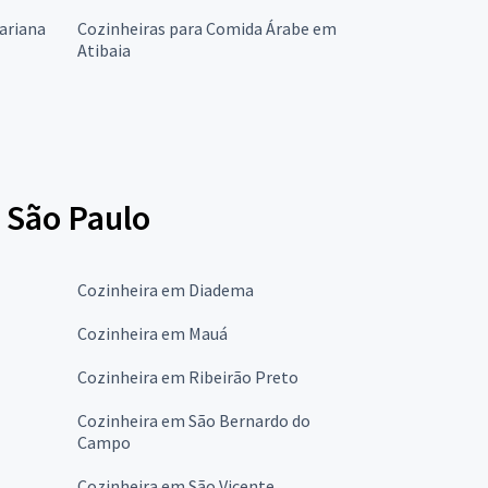
ariana
Cozinheiras para Comida Árabe em
Atibaia
 São Paulo
Cozinheira em Diadema
Cozinheira em Mauá
Cozinheira em Ribeirão Preto
Cozinheira em São Bernardo do
Campo
Cozinheira em São Vicente