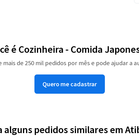
cê é Cozinheira - Comida Japone
e mais de 250 mil pedidos por mês e pode ajudar a 
Quero me cadastrar
a alguns pedidos similares em Ati