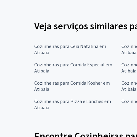
Veja serviços similares p
Cozinheiras para Ceia Natalina em
Cozinh
Atibaia
Atibaia
Cozinheiras para Comida Especial em
Cozinh
Atibaia
Atibaia
Cozinheiras para Comida Kosher em
Cozinh
Atibaia
Atibaia
Cozinheiras para Pizza e Lanches em
Cozinhe
Atibaia
Encontre Cozinheiras par