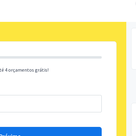
té 4 orçamentos grátis!