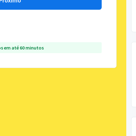
Próximo
s em até 60 minutos