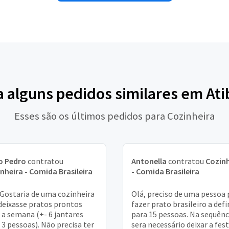
a alguns pedidos similares em Ati
Esses são os últimos pedidos para Cozinheira
o Pedro
contratou
Antonella
contratou
Cozinh
nheira - Comida Brasileira
- Comida Brasileira
 Gostaria de uma cozinheira
Olá, preciso de uma pessoa 
deixasse pratos prontos
fazer prato brasileiro a defi
 a semana (+- 6 jantares
para 15 pessoas. Na sequênc
 3 pessoas). Não precisa ter
sera necessário deixar a fes