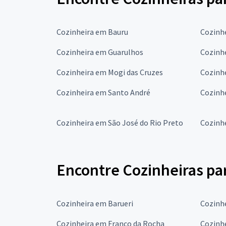
Cozinheira em Bauru
Cozinh
Cozinheira em Guarulhos
Cozinh
Cozinheira em Mogi das Cruzes
Cozinh
Cozinheira em Santo André
Cozinh
Cozinheira em São José do Rio Preto
Cozinh
Encontre Cozinheiras par
Cozinheira em Barueri
Cozinh
Cozinheira em Franco da Rocha
Cozinhe