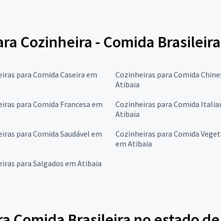
ara Cozinheira - Comida Brasileira
eiras para Comida Caseira em
Cozinheiras para Comida Chin
Atibaia
eiras para Comida Francesa em
Cozinheiras para Comida Itali
Atibaia
eiras para Comida Saudável em
Cozinheiras para Comida Veget
em Atibaia
iras para Salgados em Atibaia
a Comida Brasileira no estado de