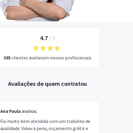
4.7
/
5
385
clientes avaliaram nossos profissionais
Avaliações de quem contratou
Ana Paula
avaliou:
Fui muito bem atendida com um trabalho de
qualidade. Valeu a pena, orçamento grátis e