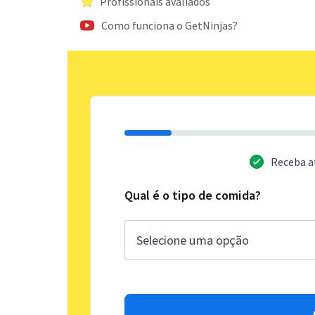
Profissionais avaliados
Como funciona o GetNinjas?
Receba a
Qual é o tipo de comida?