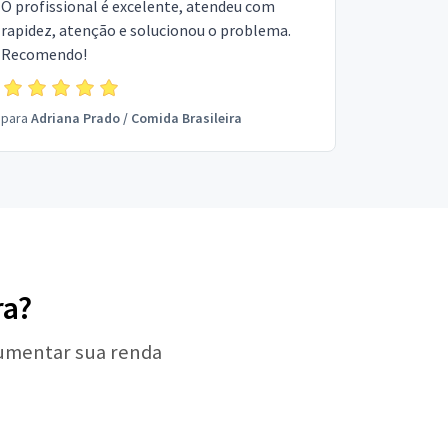
O profissional é excelente, atendeu com
rapidez, atenção e solucionou o problema.
Recomendo!
para
Adriana Prado
/
Comida Brasileira
ra?
aumentar sua renda