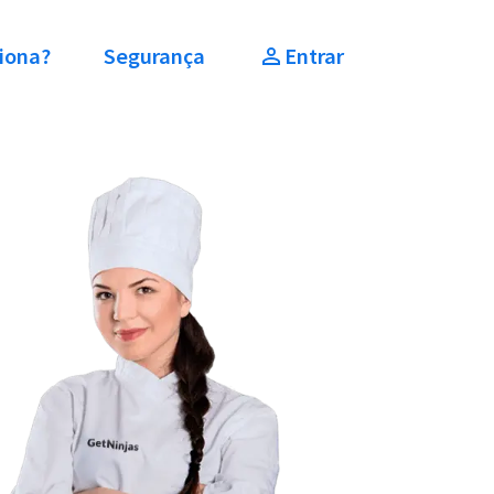
iona?
Segurança
Entrar