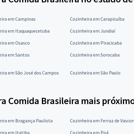
eira em Campinas
Cozinheira em Carapicuíba
eira em Itaquaquecetuba
Cozinheira em Jundiaí
eira em Osasco
Cozinheira em Piracicaba
eira em Santos
Cozinheira em Sorocaba
eira em São José dos Campos
Cozinheira em São Paulo
a Comida Brasileira mais próximo
eira em Bragança Paulista
Cozinheira em Ferraz de Vasco
ira em Itatiba
Cozinheira em Poá