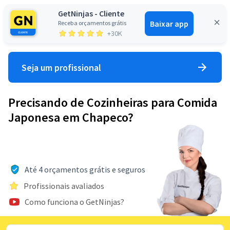
GetNinjas - Cliente
Baixar app
Receba orçamentos grátis
Entrar
+30K
Seja um profissional
Precisando de Cozinheiras para Comida
Japonesa em Chapeco?
Até 4 orçamentos grátis e seguros
Profissionais avaliados
Como funciona o GetNinjas?