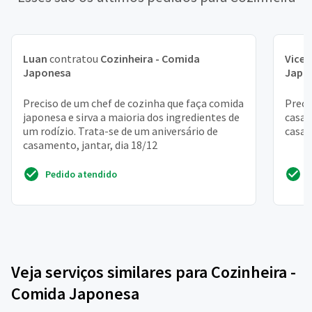
Luan
contratou
Cozinheira - Comida
Vicen
Japonesa
Japo
Preciso de um chef de cozinha que faça comida
Preci
japonesa e sirva a maioria dos ingredientes de
casa.
um rodízio. Trata-se de um aniversário de
casa
casamento, jantar, dia 18/12
Pedido atendido
Veja serviços similares para Cozinheira -
Comida Japonesa